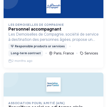
LES DEMOISELLES DE COMPAGNIE
personnel accompagnant
Les Demoiselles de Compagnie, société de service
à destination des personnes âgées, propose un
accompagnement haut de gamme et sur-mesure.
💡
Responsible products or services
Paris, France
Services
Long-term contract
2 months ago
ASSOCIATION POURL'AMITIÉ (APA)