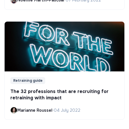
Noëmie Martin-Pascual
•
07 February 2022
Retraining guide
The 32 professions that are recruiting for
retraining with impact
Marianne Roussel
•
04 July 2022