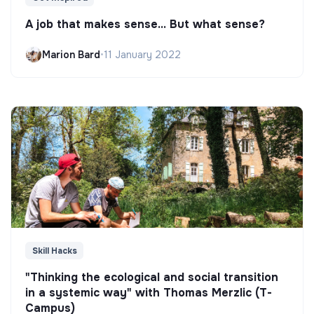
A job that makes sense... But what sense?
Marion Bard
•
11 January 2022
Skill Hacks
"Thinking the ecological and social transition
in a systemic way" with Thomas Merzlic (T-
Campus)