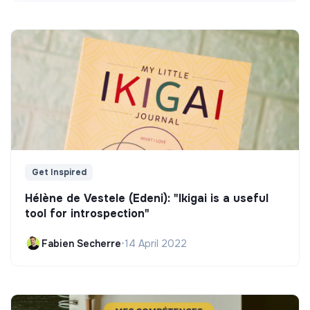
Get Inspired
Hélène de Vestele (Edeni): "Ikigai is a useful
tool for introspection"
Fabien Secherre
•
14 April 2022