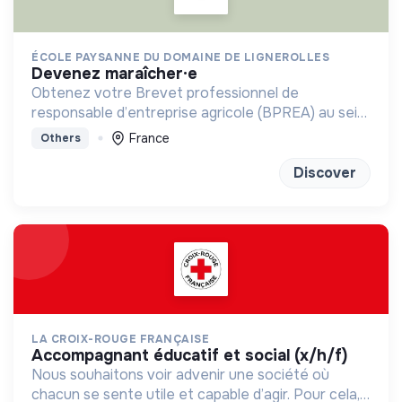
ÉCOLE PAYSANNE DU DOMAINE DE LIGNEROLLES
devenez maraîcher·e
Obtenez votre Brevet professionnel de
responsable d’entreprise agricole (BPREA) au sein
d'une ferme en maraîchage bio-intensive
France
Others
Discover
LA CROIX-ROUGE FRANÇAISE
accompagnant éducatif et social (x/h/f)
Nous souhaitons voir advenir une société où
chacun se sente utile et capable d’agir. Pour cela,