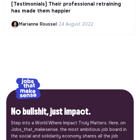
[Testimonials] Their professional retraining
has made them happier
Marianne Roussel
•
24 August 2022
No bullshit, just impact.
Step into a World Where Impact Truly Matters. Here, on
Jobs_that_makesense, the most ambitious job board in
the social and solidarity economy shares all the job