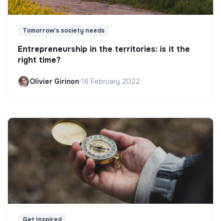
Tomorrow's society needs
Entrepreneurship in the territories: is it the
right time?
Olivier Girinon
•
16 February 2022
Get Inspired