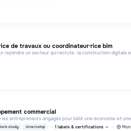
rice de travaux ou coordinateur·rice bim
 rejoindre un secteur qui recrute : la construction digitale 
oppement commercial
es entrepreneurs engagés pour bâtir une économie et une so
1 labels & certifications
Mont
ork study
Internship