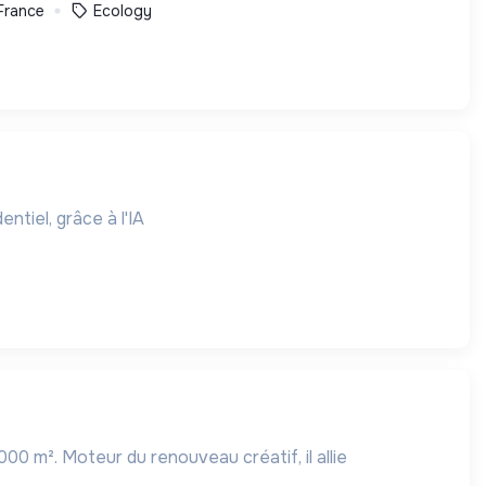
 France
Ecology
tiel, grâce à l'IA
000 m². Moteur du renouveau créatif, il allie