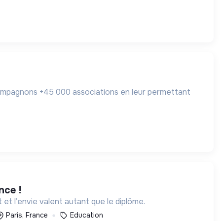
compagnons +45 000 associations en leur permettant
nce !
t l’envie valent autant que le diplôme.
Paris, France
Education