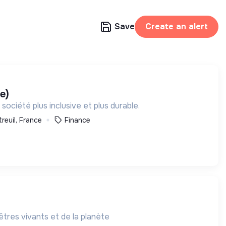
Save
Create an alert
e)
ciété plus inclusive et plus durable.
reuil, France
Finance
tres vivants et de la planète