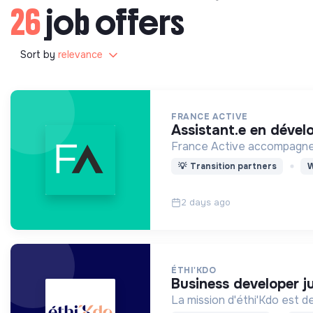
26
job offers
Sort by
relevance
FRANCE ACTIVE
assistant.e en déve
France Active accompagne l
💡
Transition partners
W
2 days ago
ÉTHI'KDO
business developer 
La mission d'éthi'Kdo est 