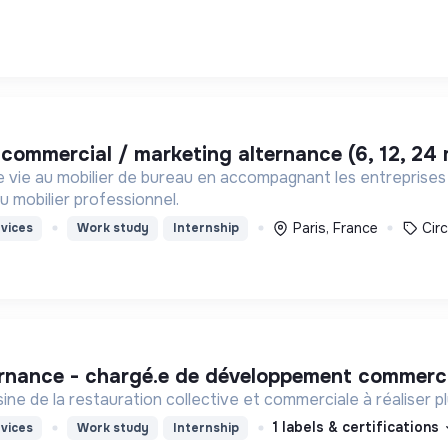
 commercial / marketing alternance (6, 12, 24 
ie au mobilier de bureau en accompagnant les entreprises s
u mobilier professionnel.
Paris, France
Cir
vices
Work study
Internship
ternance - chargé.e de développement commerci
ine de la restauration collective et commerciale à réaliser 
1 labels & certifications
vices
Work study
Internship