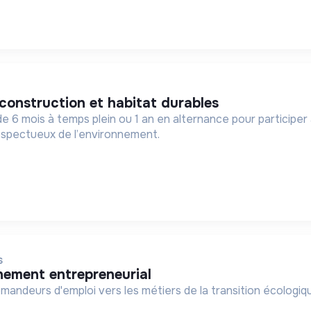
 construction et habitat durables
e 6 mois à temps plein ou 1 an en alternance pour participer
spectueux de l’environnement.
S
ement entrepreneurial
ndeurs d'emploi vers les métiers de la transition écologique