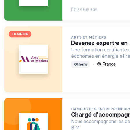
10 days ago
TRAINING
ARTS ET MÉTIERS
devenez expert·e en
Une formation certifiante d
économes en énergie et re
France
Others
CAMPUS DES ENTREPRENEUR
chargé d'accompagn
Nous accompagnons les dema
BIM.