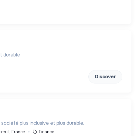
et durable
Discover
ciété plus inclusive et plus durable.
reuil, France
Finance