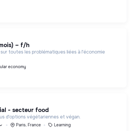
mois) – f/h
ur toutes les problématiques liées à l'économie
cular economy
al - secteur food
plus d'options végétariennes et végan.
Paris, France
Learning