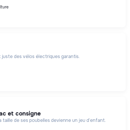
lture
 juste des vélos électriques garantis.
rac et consigne
 taille de ses poubelles devienne un jeu d’enfant.