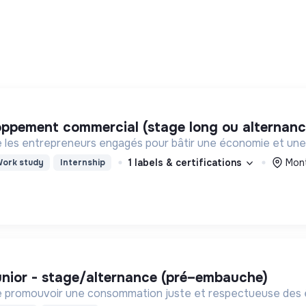
loppement commercial (stage long ou alternanc
es entrepreneurs engagés pour bâtir une économie et une so
1 labels & certifications
Mont
ork study
Internship
junior - stage/alternance (pré–embauche)
de promouvoir une consommation juste et respectueuse des ê