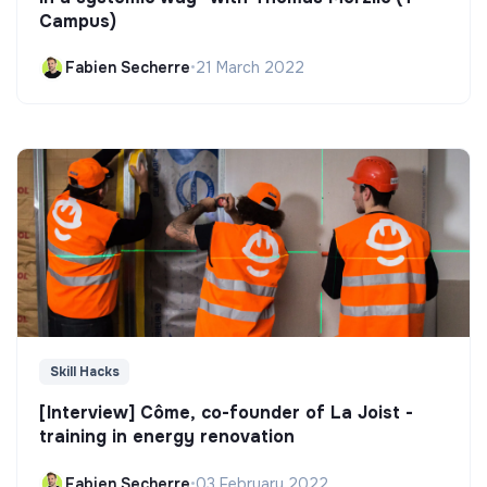
Campus)
Fabien Secherre
•
21 March 2022
Skill Hacks
[Interview] Côme, co-founder of La Joist -
training in energy renovation
Fabien Secherre
•
03 February 2022