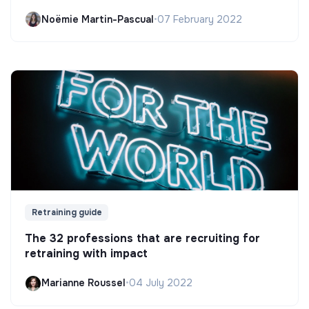
Noëmie Martin-Pascual
•
07 February 2022
Retraining guide
The 32 professions that are recruiting for
retraining with impact
Marianne Roussel
•
04 July 2022