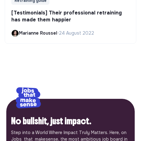
Retraining guide
[Testimonials] Their professional retraining
has made them happier
Marianne Roussel
•
24 August 2022
No bullshit, just impact.
Step into a World Where Impact Truly Matters. Here, on
Jobs_that_makesense, the most ambitious job board in