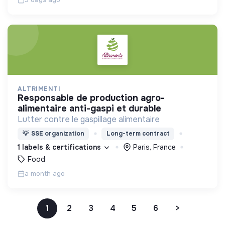
ALTRIMENTI
responsable de production agro-
alimentaire anti-gaspi et durable
Lutter contre le gaspillage alimentaire
💡
SSE organization
Long-term contract
1 labels & certifications
Paris, France
Food
a month ago
1
2
3
4
5
6
>