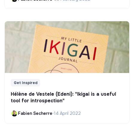
Get Inspired
Hélène de Vestele (Edeni): "Ikigai is a useful
tool for introspection"
Fabien Secherre
•
14 April 2022