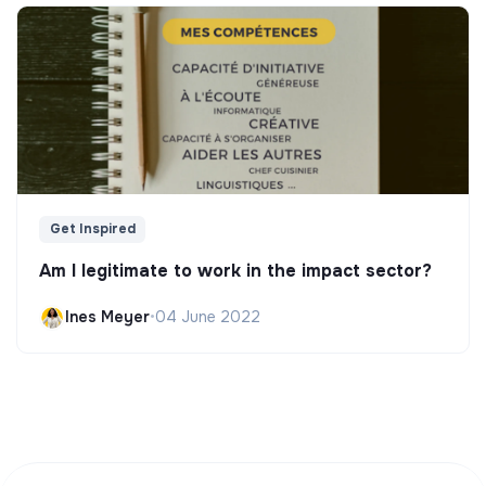
Get Inspired
Am I legitimate to work in the impact sector?
Ines Meyer
•
04 June 2022