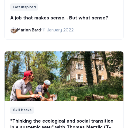
Get Inspired
A job that makes sense... But what sense?
Marion Bard
•
11 January 2022
Skill Hacks
"Thinking the ecological and social transition
in a systemic way" with Thomas Merzlic (T-