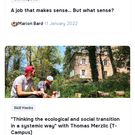
A job that makes sense... But what sense?
Marion Bard
•
11 January 2022
Skill Hacks
"Thinking the ecological and social transition
in a systemic way" with Thomas Merzlic (T-
Campus)