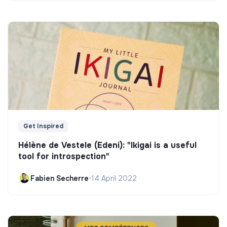
Get Inspired
Hélène de Vestele (Edeni): "Ikigai is a useful
tool for introspection"
Fabien Secherre
•
14 April 2022