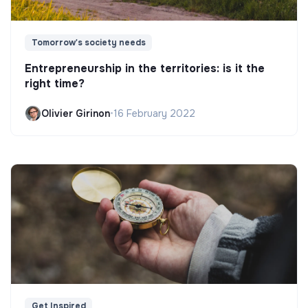
Tomorrow's society needs
Entrepreneurship in the territories: is it the
right time?
Olivier Girinon
•
16 February 2022
Get Inspired