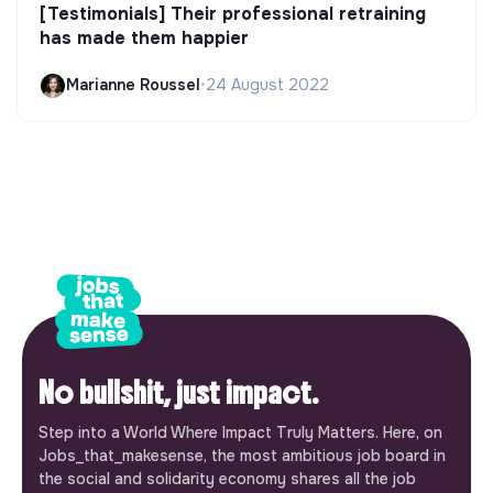
[Testimonials] Their professional retraining
has made them happier
Marianne Roussel
•
24 August 2022
No bullshit, just impact.
Step into a World Where Impact Truly Matters. Here, on
Jobs_that_makesense, the most ambitious job board in
the social and solidarity economy shares all the job