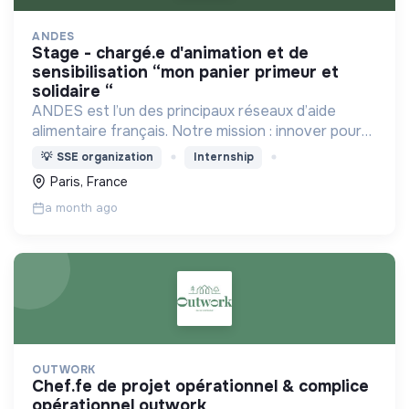
ANDES
stage - chargé.e d'animation et de
sensibilisation “mon panier primeur et
solidaire “
ANDES est l’un des principaux réseaux d’aide
alimentaire français. Notre mission : innover pour
l’insertion durable autour d’une alimentation de
💡
SSE organization
Internship
qualité pour tous.
Paris, France
a month ago
OUTWORK
chef.fe de projet opérationnel & complice
opérationnel outwork