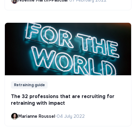
Noëmie Martin-Pascual
•
07 February 2022
Retraining guide
The 32 professions that are recruiting for
retraining with impact
Marianne Roussel
•
04 July 2022