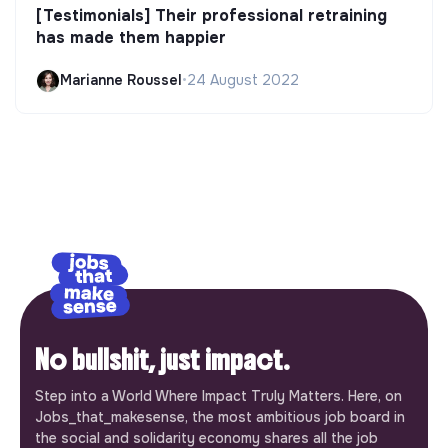
[Testimonials] Their professional retraining
has made them happier
Marianne Roussel
•
24 August 2022
No bullshit, just impact.
Step into a World Where Impact Truly Matters. Here, on
Jobs_that_makesense, the most ambitious job board in
the social and solidarity economy shares all the job