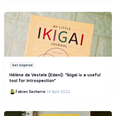
Get Inspired
Hélène de Vestele (Edeni): "Ikigai is a useful
tool for introspection"
Fabien Secherre
•
14 April 2022