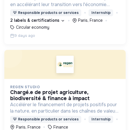
en accélérant leur transition vers l'économie
circulaire.
💡
Responsible products or services
Internship
2 labels & certifications
Paris, France
Circular economy
9 days ago
REGEN STUDIO
chargé.e de projet agriculture,
biodiversité & finance à impact
Accélérer le financement de projets positifs pour
la nature, en particulier dans les chaînes de valeur
agricole
💡
Responsible products or services
Internship
Paris, France
Finance