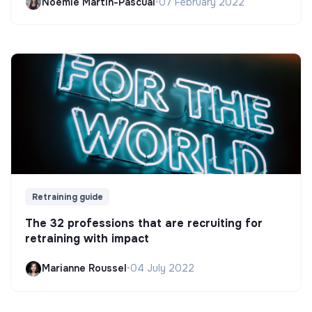
Noëmie Martin-Pascual
•
07 February 2022
Retraining guide
The 32 professions that are recruiting for
retraining with impact
Marianne Roussel
•
04 July 2022