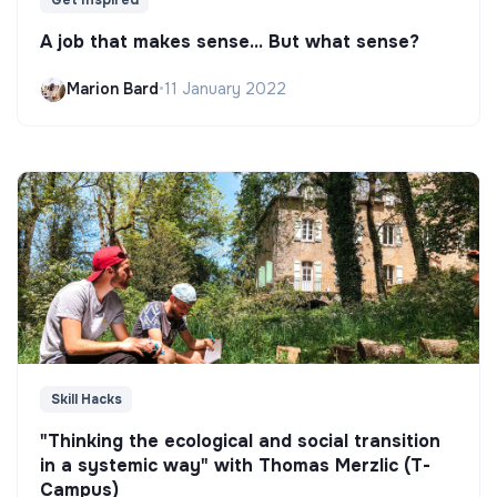
A job that makes sense... But what sense?
Marion Bard
•
11 January 2022
Skill Hacks
"Thinking the ecological and social transition
in a systemic way" with Thomas Merzlic (T-
Campus)