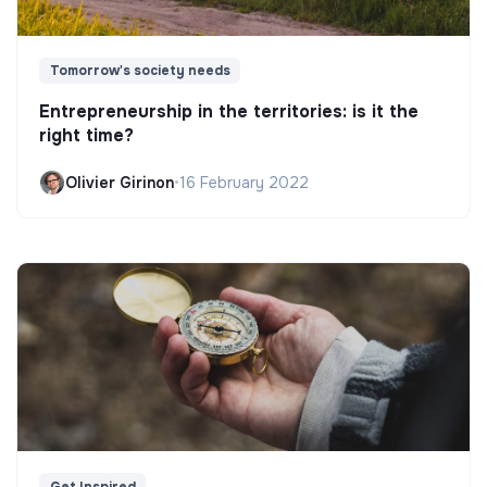
Tomorrow's society needs
Entrepreneurship in the territories: is it the
right time?
Olivier Girinon
•
16 February 2022
Get Inspired