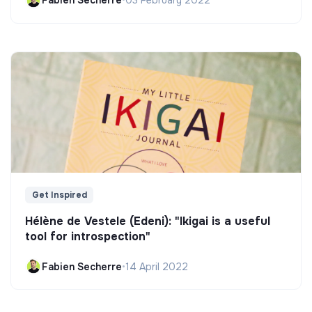
Fabien Secherre
•
03 February 2022
Get Inspired
Hélène de Vestele (Edeni): "Ikigai is a useful
tool for introspection"
Fabien Secherre
•
14 April 2022