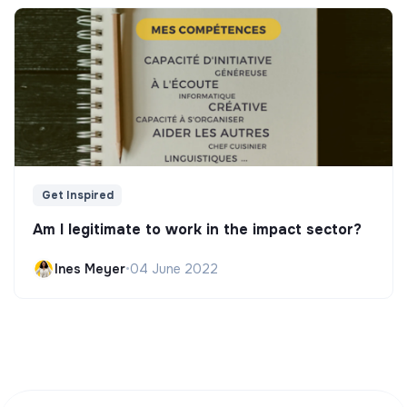
Get Inspired
Am I legitimate to work in the impact sector?
Ines Meyer
•
04 June 2022