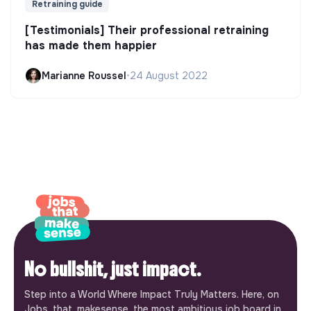
Retraining guide
[Testimonials] Their professional retraining
has made them happier
Marianne Roussel
•
24 August 2022
No bullshit, just impact.
Step into a World Where Impact Truly Matters. Here, on
Jobs_that_makesense, the most ambitious job board in