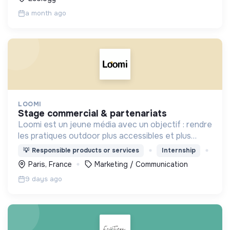
a month ago
LOOMI
stage commercial & partenariats
Loomi est un jeune média avec un objectif : rendre
les pratiques outdoor plus accessibles et plus
responsables.
💡
Responsible products or services
Internship
Paris, France
Marketing / Communication
9 days ago