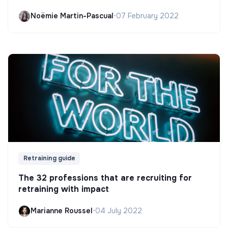
Noëmie Martin-Pascual
•
07 February 2022
Retraining guide
The 32 professions that are recruiting for
retraining with impact
Marianne Roussel
•
04 July 2022