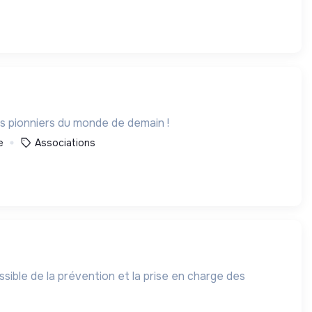
es pionniers du monde de demain !
e
Associations
ible de la prévention et la prise en charge des