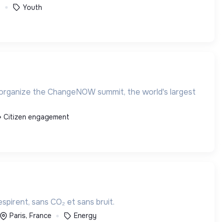
e
Youth
we organize the ChangeNOW summit, the world's largest
Citizen engagement
espirent, sans CO₂ et sans bruit.
Paris, France
Energy