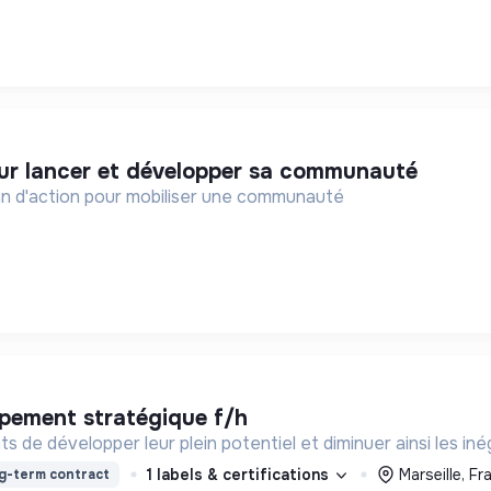
our lancer et développer sa communauté
lan d'action pour mobiliser une communauté
ppement stratégique f/h
 de développer leur plein potentiel et diminuer ainsi les inéga
1 labels & certifications
Marseille, F
g-term contract