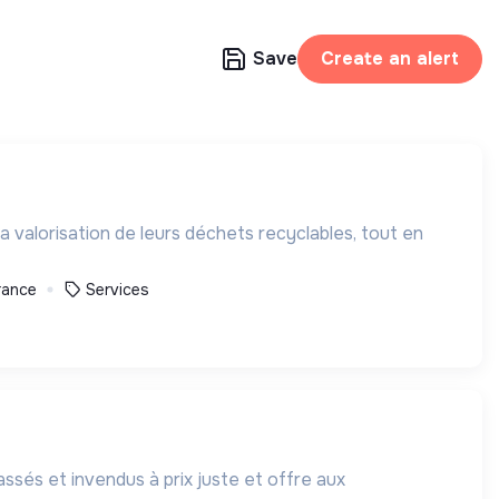
Save
Create an alert
 valorisation de leurs déchets recyclables, tout en
rance
Services
ssés et invendus à prix juste et offre aux