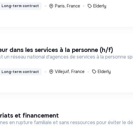
Paris, France
Elderly
Long-term contract
eur dans les services à la personne (h/f)
st un réseau national d'agences de services à la personne spé
Villejuif, France
Elderly
Long-term contract
riats et financement
nes en rupture familiale et sans ressources pour éviter le d