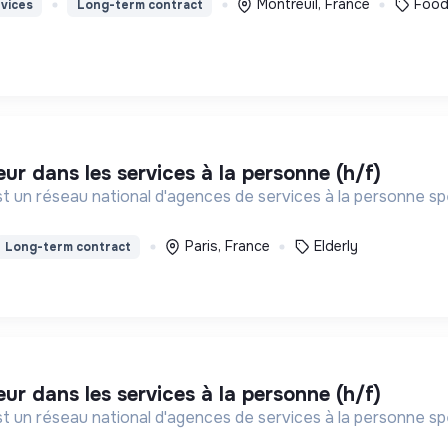
Montreuil, France
Foo
vices
Long-term contract
eur dans les services à la personne (h/f)
st un réseau national d'agences de services à la personne spé
Paris, France
Elderly
Long-term contract
eur dans les services à la personne (h/f)
st un réseau national d'agences de services à la personne spé