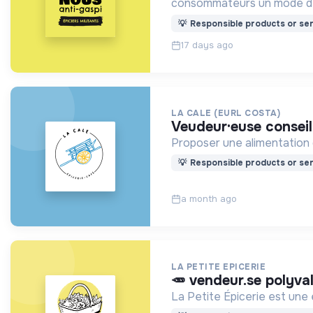
consommateurs un mode de
💡
Responsible products or ser
17 days ago
LA CALE (EURL COSTA)
veudeur·euse conseil
Proposer une alimentation d
💡
Responsible products or ser
a month ago
LA PETITE EPICERIE
🥕 vendeur.se polyva
La Petite Épicerie est une 