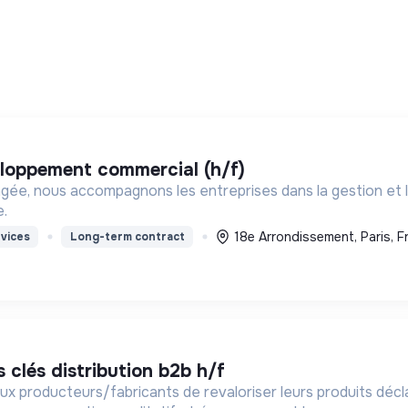
veloppement commercial (h/f)
gée, nous accompagnons les entreprises dans la gestion et la
e.
18e Arrondissement, Paris, F
vices
Long-term contract
 clés distribution b2b h/f
 producteurs/fabricants de revaloriser leurs produits décla