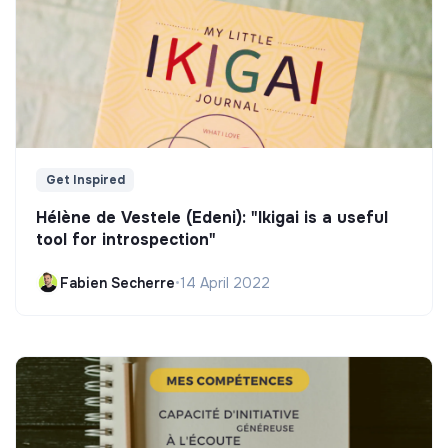
Get Inspired
Hélène de Vestele (Edeni): "Ikigai is a useful
tool for introspection"
Fabien Secherre
•
14 April 2022