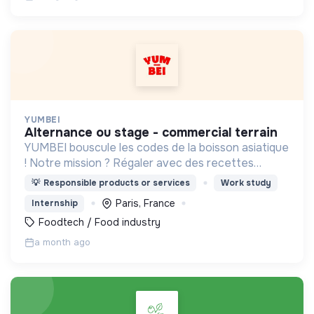
YUMBEI
alternance ou stage - commercial terrain
YUMBEI bouscule les codes de la boisson asiatique
! Notre mission ? Régaler avec des recettes
innovantes, plus saines et responsables.
💡
Responsible products or services
Work study
Paris, France
Internship
Foodtech / Food industry
a month ago