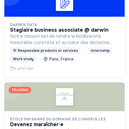
DARWIN DATA
stagiaire business associate @ darwin
Notre mission est de rendre la biodiversité
mesurable, concrète et au cœur des décisions
quotidiennes des entreprises.
💡
Responsible products or services
Internship
Paris, France
Work study
a year ago
TRAINING
ÉCOLE PAYSANNE DU DOMAINE DE LIGNEROLLES
devenez maraîcher·e