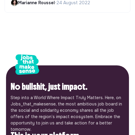
Marianne Roussel
•
24 August 2022
No bullshit, just impact.
Step into a World Where Impact Truly Matters. Here, on
Jobs_that_makesense, the most ambitious job board in
the social and solidarity economy shares all the job
offers of the region’s impact ecosystem. Embrace the
opportunity to join us and take action for a better
tomorrow.