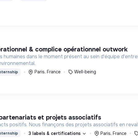
pérationnel & complice opérationnel outwork
 humaines dans le moment présent au sein d'équipe d'entre
environnemental.
Paris, France
Well-being
nternship
partenariats et projets associatifs
acts positifs. Nous finançons des projets associatifs en rev
3 labels & certifications
Paris, France
nternship