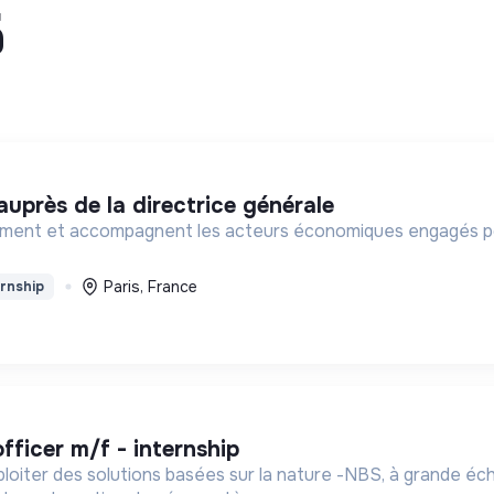
5
 auprès de la directrice générale
rment et accompagnent les acteurs économiques engagés pour 
Paris, France
rnship
officer m/f - internship
loiter des solutions basées sur la nature -NBS, à grande éch