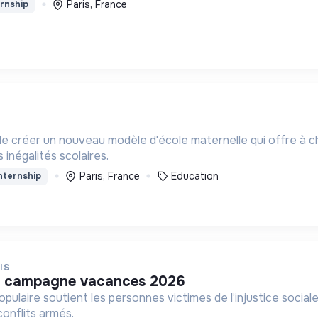
Paris, France
rnship
 de créer un nouveau modèle d'école maternelle qui offre à 
 inégalités scolaires.
Paris, France
Education
nternship
IS
à la campagne vacances 2026
ulaire soutient les personnes victimes de l’injustice sociale,
onflits armés.