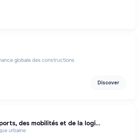
ormance globale des constructions
Discover
rts, des mobilités et de la logi...
ique urbaine