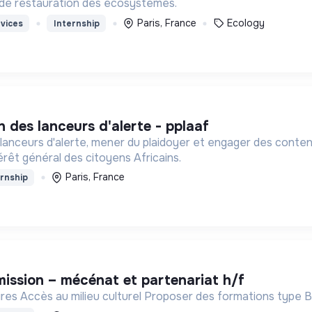
 de restauration des écosystèmes.
Paris, France
Ecology
vices
Internship
on des lanceurs d'alerte - pplaaf
lanceurs d'alerte, mener du plaidoyer et engager des conten
térêt général des citoyens Africains.
Paris, France
rnship
 mission – mécénat et partenariat h/f
aires Accès au milieu culturel Proposer des formations type