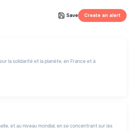
Save
Create an alert
la solidarité et la planète, en France et à
elle, et au niveau mondial, en se concentrant sur les