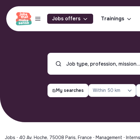
Jobs offers
Trainings
My searches
Within
50 km
Jobs ⋅ 40 Av. Hoche, 75008 Paris, France ⋅ Management ⋅ Intern