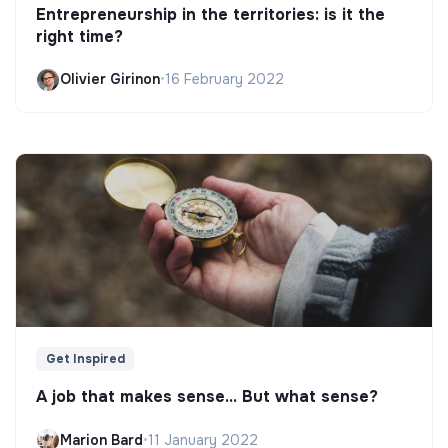
Entrepreneurship in the territories: is it the
right time?
Olivier Girinon
•
16 February 2022
Get Inspired
A job that makes sense... But what sense?
Marion Bard
•
11 January 2022