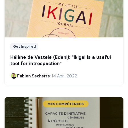
Get Inspired
Hélène de Vestele (Edeni): "Ikigai is a useful
tool for introspection"
Fabien Secherre
•
14 April 2022