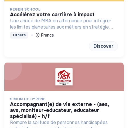
REGEN SCHOOL
accélérez votre carrière à impact
Une année de MBA en alternance pour intégrer
les limites planétaires aux métiers en stratégie,
marketing, finance et achats
France
Others
Discover
SIMON DE CYRÈNE
accompagnant(e) de vie externe - (aes,
avs, moniteur-educateur, educateur
spécialisé) - h/f
Rompre la solitude de personnes handicapées