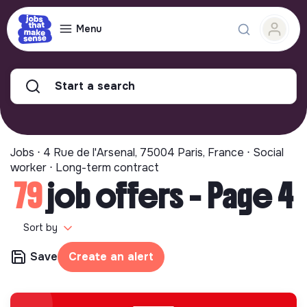
Menu
Start a search
Jobs ⋅ 4 Rue de l'Arsenal, 75004 Paris, France ⋅ Social
worker ⋅ Long-term contract
79
job offers - Page 4
Sort by
Save
Create an alert