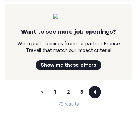
Want to see more job openings?
We import openings from our partner France
Travail that match our impact criteria!
Show me these offers
<
1
2
3
4
79 results