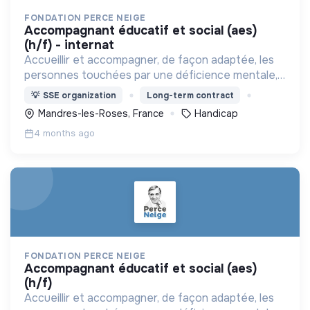
FONDATION PERCE NEIGE
accompagnant éducatif et social (aes)
(h/f) - internat
Accueillir et accompagner, de façon adaptée, les
personnes touchées par une déficience mentale,
un handicap physique ou psychique
💡
SSE organization
Long-term contract
Mandres-les-Roses, France
Handicap
4 months ago
FONDATION PERCE NEIGE
accompagnant éducatif et social (aes)
(h/f)
Accueillir et accompagner, de façon adaptée, les