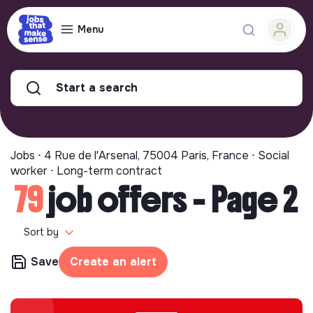
Menu
Start a search
Jobs ⋅ 4 Rue de l'Arsenal, 75004 Paris, France ⋅ Social
worker ⋅ Long-term contract
79
job offers - Page 2
Sort by
Save
Create an alert