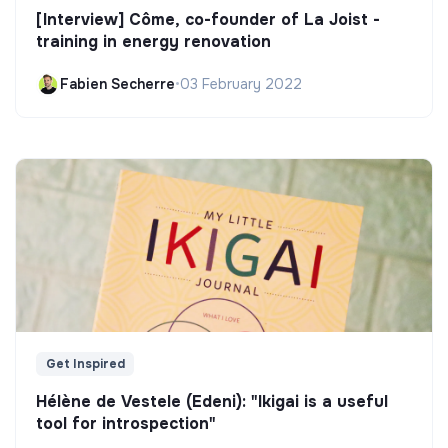
[Interview] Côme, co-founder of La Joist -
training in energy renovation
Fabien Secherre
•
03 February 2022
Get Inspired
Hélène de Vestele (Edeni): "Ikigai is a useful
tool for introspection"