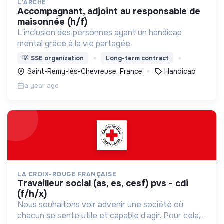
L'ARCHE
accompagnant, adjoint au responsable de
maisonnée (h/f)
L'inclusion des personnes ayant un handicap
mental grâce à la vie partagée.
💡
SSE organization
Long-term contract
Saint-Rémy-lès-Chevreuse, France
Handicap
a year ago
LA CROIX-ROUGE FRANÇAISE
travailleur social (as, es, cesf) pvs - cdi
(f/h/x)
Nous souhaitons voir advenir une société où
chacun se sente utile et capable d’agir. Pour cela,