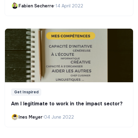
Fabien Secherre
•
14 April 2022
Get Inspired
Am I legitimate to work in the impact sector?
Ines Meyer
•
04 June 2022