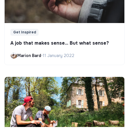
Get Inspired
A job that makes sense... But what sense?
Marion Bard
•
11 January 2022