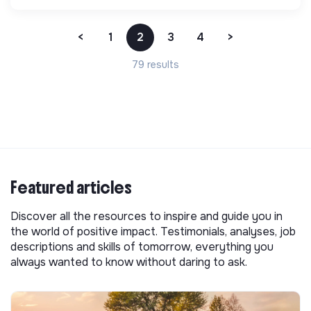
<
1
2
3
4
>
79 results
Featured articles
Discover all the resources to inspire and guide you in
the world of positive impact. Testimonials, analyses, job
descriptions and skills of tomorrow, everything you
always wanted to know without daring to ask.