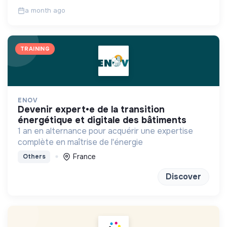
a month ago
TRAINING
ENOV
devenir expert•e de la transition
énergétique et digitale des bâtiments
1 an en alternance pour acquérir une expertise
complète en maîtrise de l'énergie
France
Others
Discover