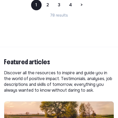
1
2
3
4
>
78 results
Featured articles
Discover all the resources to inspire and guide you in
the world of positive impact. Testimonials, analyses, job
descriptions and skills of tomorrow, everything you
always wanted to know without daring to ask.