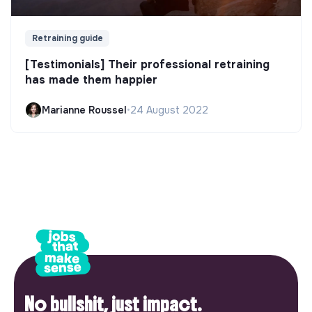
Retraining guide
[Testimonials] Their professional retraining
has made them happier
Marianne Roussel
•
24 August 2022
No bullshit, just impact.