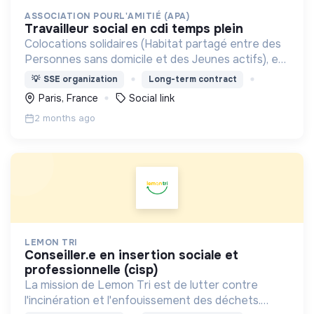
ASSOCIATION POURL'AMITIÉ (APA)
travailleur social en cdi temps plein
Colocations solidaires (Habitat partagé entre des
Personnes sans domicile et des Jeunes actifs), en
région parisienne
💡
SSE organization
Long-term contract
Paris, France
Social link
2 months ago
LEMON TRI
conseiller.e en insertion sociale et
professionnelle (cisp)
La mission de Lemon Tri est de lutter contre
l'incinération et l'enfouissement des déchets.