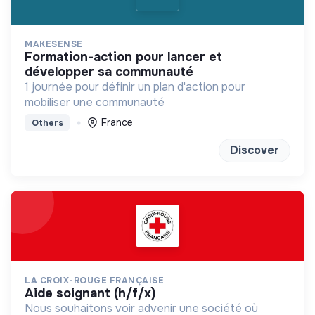
MAKESENSE
formation-action pour lancer et
développer sa communauté
1 journée pour définir un plan d'action pour
mobiliser une communauté
France
Others
Discover
LA CROIX-ROUGE FRANÇAISE
aide soignant (h/f/x)
Nous souhaitons voir advenir une société où