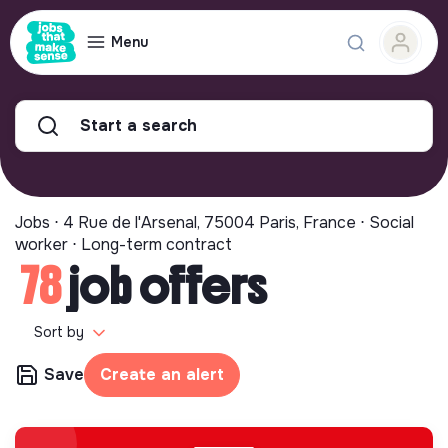
Menu
Start a search
Jobs ⋅ 4 Rue de l'Arsenal, 75004 Paris, France ⋅ Social
worker ⋅ Long-term contract
78
job offers
Sort by
Save
Create an alert