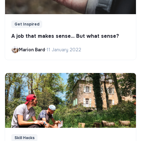
Get Inspired
A job that makes sense... But what sense?
Marion Bard
•
11 January 2022
Skill Hacks