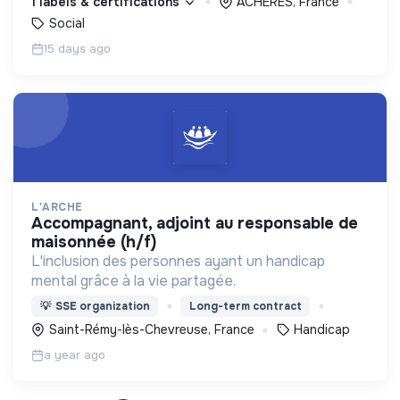
1 labels & certifications
ACHERES, France
Social
15 days ago
L'ARCHE
accompagnant, adjoint au responsable de
maisonnée (h/f)
L'inclusion des personnes ayant un handicap
mental grâce à la vie partagée.
💡
SSE organization
Long-term contract
Saint-Rémy-lès-Chevreuse, France
Handicap
a year ago