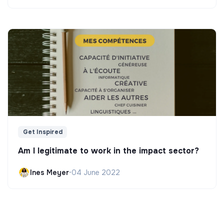
Get Inspired
Am I legitimate to work in the impact sector?
Ines Meyer
•
04 June 2022