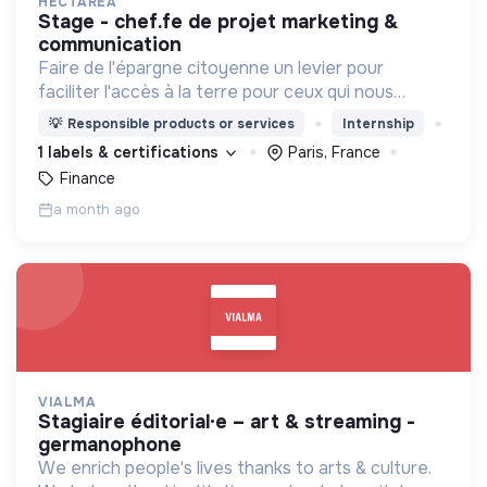
HECTAREA
stage - chef.fe de projet marketing &
communication
Faire de l'épargne citoyenne un levier pour
faciliter l'accès à la terre pour ceux qui nous
nourrissent
💡
Responsible products or services
Internship
1 labels & certifications
Paris, France
Finance
a month ago
VIALMA
stagiaire éditorial·e – art & streaming -
germanophone
We enrich people's lives thanks to arts & culture.