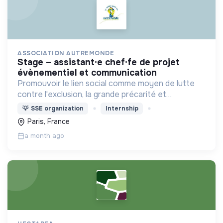
ASSOCIATION AUTREMONDE
stage – assistant·e chef·fe de projet
évènementiel et communication
Promouvoir le lien social comme moyen de lutte
contre l'exclusion, la grande précarité et
l'isolement
💡
SSE organization
Internship
Paris, France
a month ago