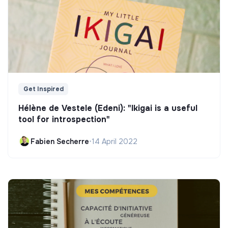
Get Inspired
Hélène de Vestele (Edeni): "Ikigai is a useful
tool for introspection"
Fabien Secherre
•
14 April 2022