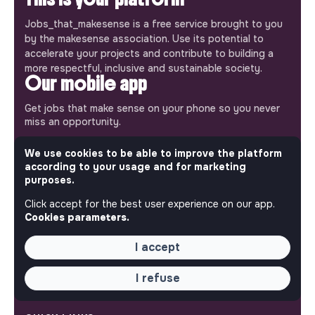
Jobs_that_makesense is a free service brought to you
by the makesense association. Use its potential to
accelerate your projects and contribute to building a
more respectful, inclusive and sustainable society.
Our mobile app
Get jobs that make sense on your phone so you never
miss an opportunity.
We use cookies to be able to improve the platform
iPhone
Android
according to your usage and for marketing
purposes.
Click accept for the best user experience on our app.
Cookies parameters.
ABOUT
I accept
More about Jobs
Our mission and impact
I refuse
Makesense NGO