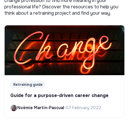
change profession to find more meaning in your
professional life? Discover the resources to help you
think about a retraining project and find your way.
Retraining guide
Guide for a purpose-driven career change
Noëmie Martin-Pascual
•
07 February 2022