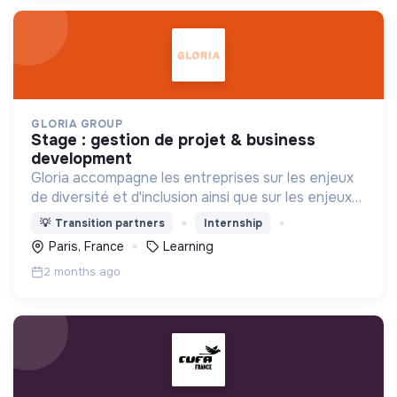
GLORIA GROUP
stage : gestion de projet & business
development
Gloria accompagne les entreprises sur les enjeux
de diversité et d'inclusion ainsi que sur les enjeux
environnementaux.
💡
Transition partners
Internship
Paris, France
Learning
2 months ago