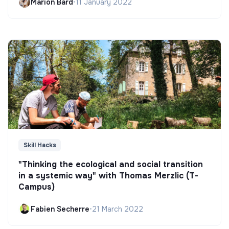
Marion Bard
•
11 January 2022
Skill Hacks
"Thinking the ecological and social transition
in a systemic way" with Thomas Merzlic (T-
Campus)
Fabien Secherre
•
21 March 2022