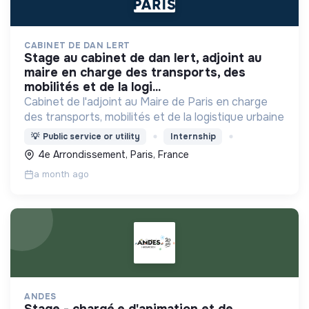
CABINET DE DAN LERT
stage au cabinet de dan lert, adjoint au
maire en charge des transports, des
mobilités et de la logi...
Cabinet de l'adjoint au Maire de Paris en charge
des transports, mobilités et de la logistique urbaine
💡
Public service or utility
Internship
4e Arrondissement, Paris, France
a month ago
ANDES