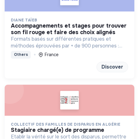
DIANE TAÏEB
accompagnements et stages pour trouver
son fil rouge et faire des choix alignés
Formats basés sur différentes pratiques et
méthodes éprouvées par + de 900 personnes :
bilan de competences, enneagramme et
France
Others
méditation
Discover
COLLECTIF DES FAMILLES DE DISPARUS EN ALGÉRIE
stagiaire chargé(e) de programme
Etablir la vérité sur le sort des disparus, permettre