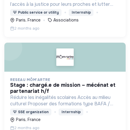
l’accès à la justice pour leurs proches et lutter
contre l’impunité
💡
Public service or utility
Internship
Paris, France
Associations
2 months ago
RESEAU MÔM'ARTRE
stage : chargé.e de mission – mécénat et
partenariat h/f
Réduire les inégalités scolaires Accès au milieu
culturel Proposer des formations type BAFA /
BAFD .
💡
SSE organization
Internship
Paris, France
2 months ago