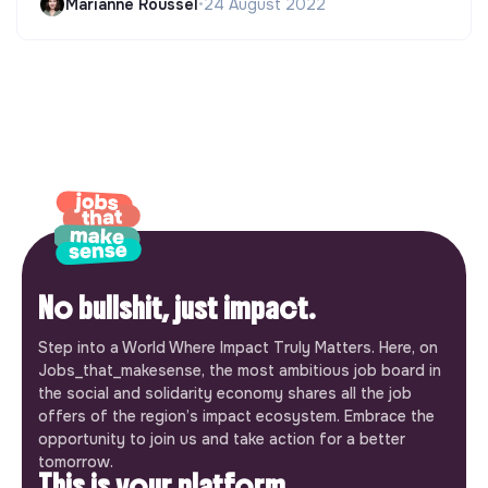
Marianne Roussel
•
24 August 2022
No bullshit, just impact.
Step into a World Where Impact Truly Matters. Here, on
Jobs_that_makesense, the most ambitious job board in
the social and solidarity economy shares all the job
offers of the region’s impact ecosystem. Embrace the
opportunity to join us and take action for a better
tomorrow.
This is your platform