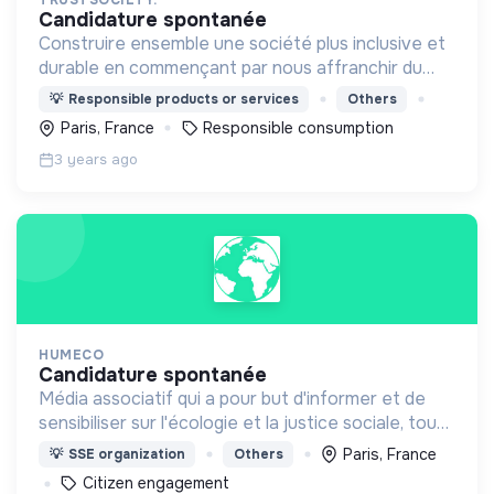
candidature spontanée
Construire ensemble une société plus inclusive et
durable en commençant par nous affranchir du
plastique.
💡
Responsible products or services
Others
Paris, France
Responsible consumption
3 years ago
HUMECO
candidature spontanée
Média associatif qui a pour but d'informer et de
sensibiliser sur l'écologie et la justice sociale, tout
en proposant des pistes d'action et d'engagement.
Paris, France
💡
SSE organization
Others
Citizen engagement