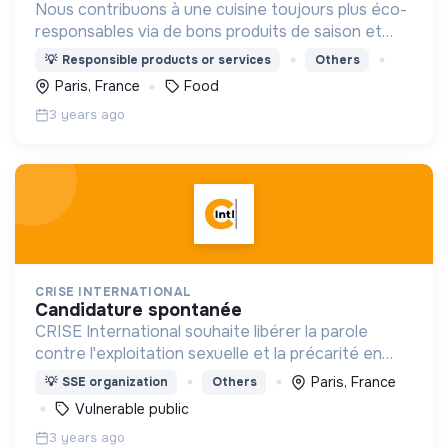
Nous contribuons à une cuisine toujours plus éco-
responsables via de bons produits de saison et
100% français et la préparation des les bonnes
💡
Responsible products or services
Others
quantités pour limiter le gaspillage alimentaire.
Paris, France
Food
3 years ago
CRISE INTERNATIONAL
candidature spontanée
CRISE International souhaite libérer la parole
contre l'exploitation sexuelle et la précarité en
France et dans le Monde.
Paris, France
💡
SSE organization
Others
Vulnerable public
3 years ago