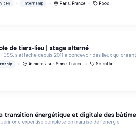
Paris, France
Food
vices
Internship
ble de tiers-lieu | stage alterné
l'ESS, s'attache depuis 2011 à concevoir des lieux qui créent d
Asnières-sur-Seine, France
Social link
rnship
la transition énergétique et digitale des bâtim
uérir une expertise complète en maîtrise de l'énergie