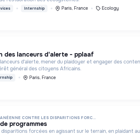
Paris, France
Ecology
vices
Internship
on des lanceurs d'alerte - pplaaf
lanceurs d'alerte, mener du plaidoyer et engager des conten
térêt général des citoyens Africains.
Paris, France
rnship
NÉENNE CONTRE LES DISPARITIONS FORC...
.e de programmes
disparitions forcées en agissant sur le terrain, en plaidant a