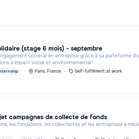
olidaire (stage 6 mois) - septembre
engagement sociétal en entreprise grâce à sa plateforme d
ions à impact social et environnemental !
Paris, France
Self-fulfillment at work
nternship
ojet campagnes de collecte de fonds
s, les fondations, les collectivités et les entreprises à m
.