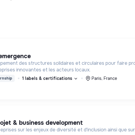
n emergence
ement des structures solidaires et circulaires pour faire p
prises innovantes et les acteurs locaux.
1 labels & certifications
Paris, France
rnship
projet & business development
prises sur les enjeux de diversité et d'inclusion ainsi que s