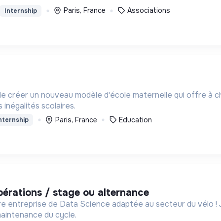
Paris, France
Associations
Internship
 de créer un nouveau modèle d'école maternelle qui offre à 
 inégalités scolaires.
Paris, France
Education
nternship
opérations / stage ou alternance
e Data Science adaptée au secteur du vélo ! Jungle Bike révolutionne la mobilité durable pour les
 maintenance du cycle.