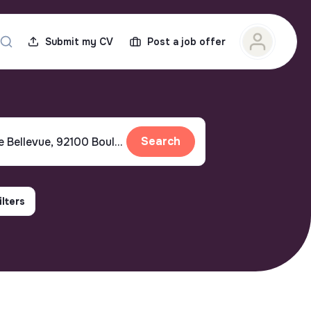
Submit my CV
Post a job offer
Search
ilters