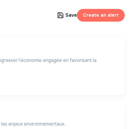
Save
Create an alert
rogresser l’économie engagée en favorisant la
ur les enjeux environnementaux.