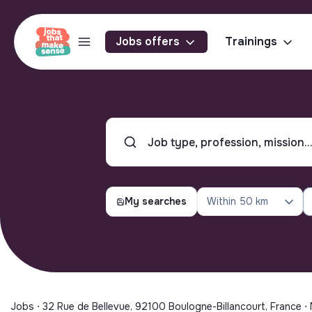
Jobs offers
Trainings
My searches
Within
50 km
Jobs ⋅ 32 Rue de Bellevue, 92100 Boulogne-Billancourt, France ⋅