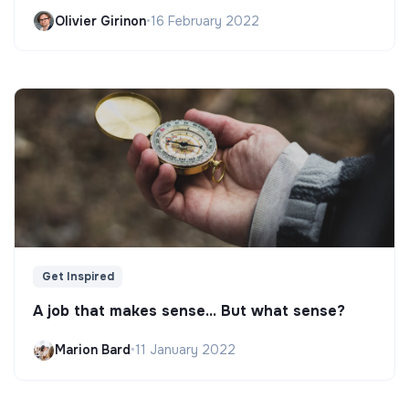
Olivier Girinon
•
16 February 2022
Get Inspired
A job that makes sense... But what sense?
Marion Bard
•
11 January 2022