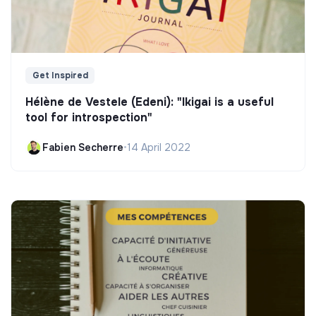
Get Inspired
Hélène de Vestele (Edeni): "Ikigai is a useful
tool for introspection"
Fabien Secherre
•
14 April 2022