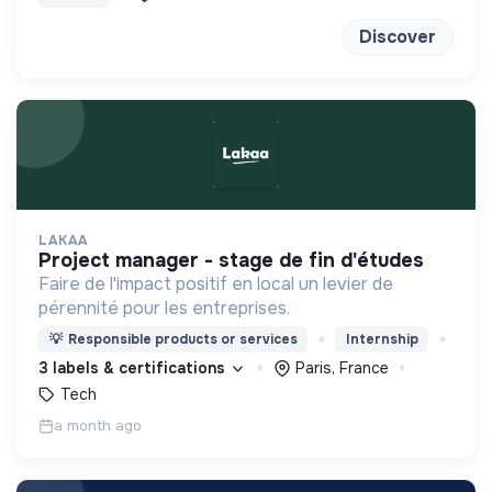
méditation
Discover
LAKAA
project manager - stage de fin d'études
Faire de l'impact positif en local un levier de
pérennité pour les entreprises.
💡
Responsible products or services
Internship
3 labels & certifications
Paris, France
Tech
a month ago