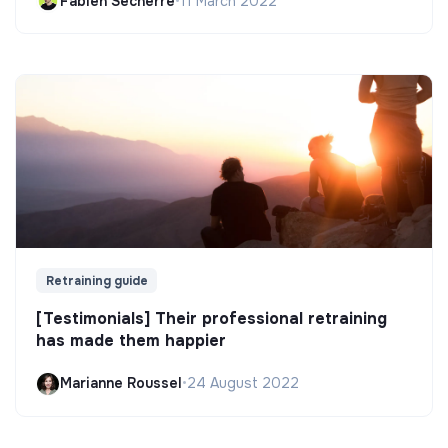
Fabien Secherre
•
11 March 2022
Retraining guide
[Testimonials] Their professional retraining
has made them happier
Marianne Roussel
•
24 August 2022