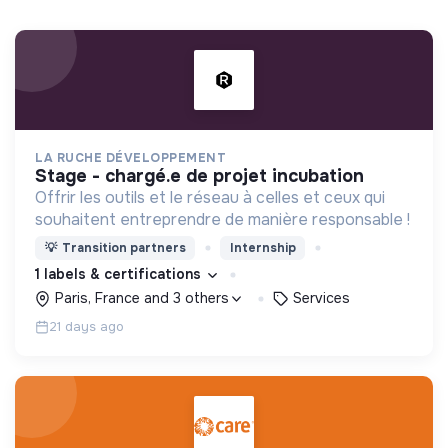
LA RUCHE DÉVELOPPEMENT
stage - chargé.e de projet incubation
Offrir les outils et le réseau à celles et ceux qui
souhaitent entreprendre de manière responsable !
💡
Transition partners
Internship
1 labels & certifications
Paris, France and 3 others
Services
21 days ago