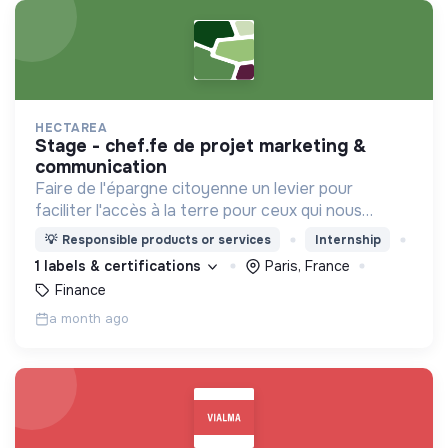
HECTAREA
stage - chef.fe de projet marketing &
communication
Faire de l'épargne citoyenne un levier pour
faciliter l'accès à la terre pour ceux qui nous
nourrissent
💡
Responsible products or services
Internship
1 labels & certifications
Paris, France
Finance
a month ago