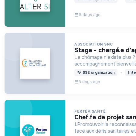
6 days ago
ASSOCIATION SNC
stage - chargé.e d’a
Le chômage n'existe plus ?
accompagnement bienveillant
💡
SSE organization
Inte
8 days ago
FERTÉA SANTÉ
chef.fe de projet s
1.Promouvoir la reconnaissa
face aux défis sanitaires e