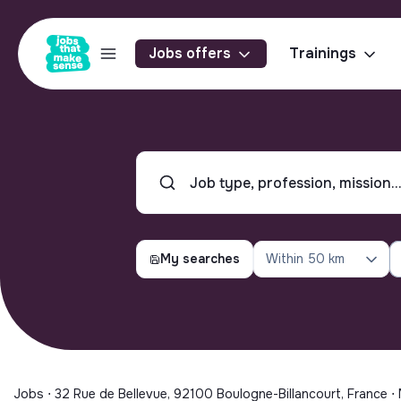
Jobs offers
Trainings
My searches
Within
50 km
Jobs ⋅ 32 Rue de Bellevue, 92100 Boulogne-Billancourt, France ⋅