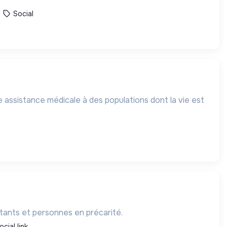
Social
 assistance médicale à des populations dont la vie est
itants et personnes en précarité.
ocial link