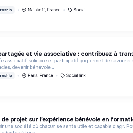
Malakoff, France
Social
rnship
artagée et vie associative : contribuez à tran
 associatif, solidaire et participatif qui permet de savourer 
acles, devenir bénévole…
Paris, France
Social link
rnship
) de projet sur l’expérience bénévole en formati
ir une société où chacun se sente utile et capable d’agir. P
 adaptés à tous.