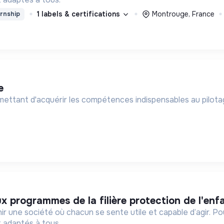
1 labels & certifications
Montrouge, France
rnship
e
mettant d'acquérir les compétences indispensables au pilot
ux programmes de la filière protection de l'enf
ir une société où chacun se sente utile et capable d’agir. P
 adaptés à tous.