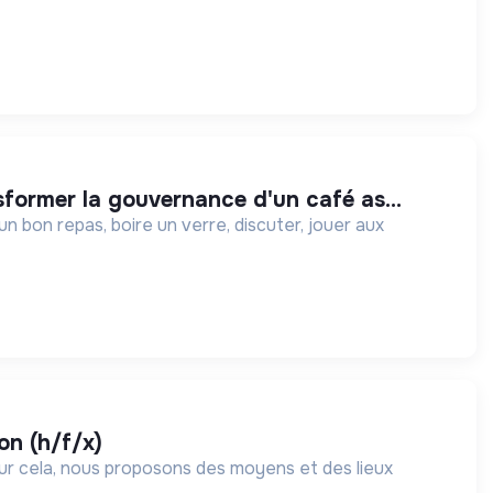
sformer la gouvernance d'un café as...
un bon repas, boire un verre, discuter, jouer aux
on (h/f/x)
our cela, nous proposons des moyens et des lieux