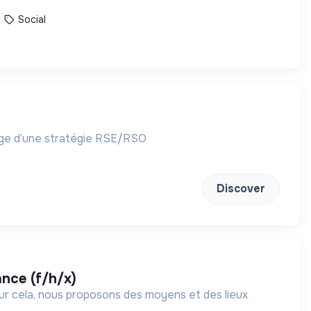
Social
age d’une stratégie RSE/RSO
Discover
ance (f/h/x)
our cela, nous proposons des moyens et des lieux