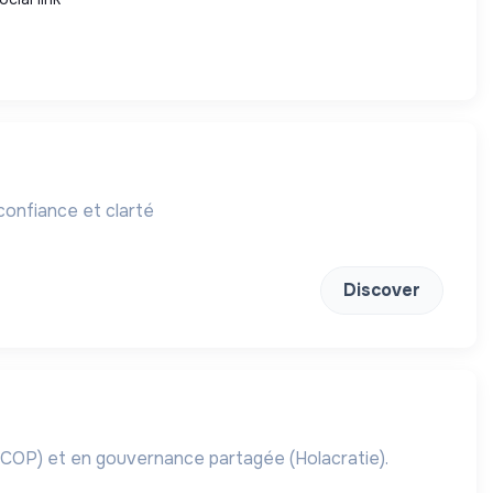
confiance et clarté
Discover
SCOP) et en gouvernance partagée (Holacratie).