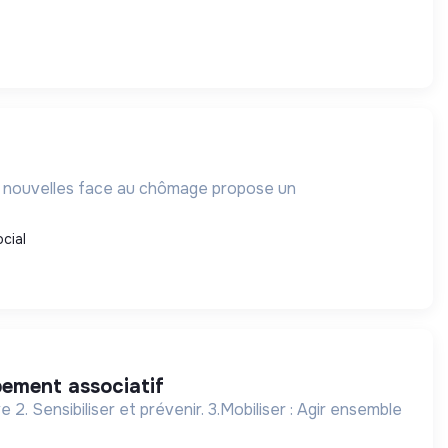
és nouvelles face au chômage propose un
cial
pement associatif
. Sensibiliser et prévenir. 3.Mobiliser : Agir ensemble