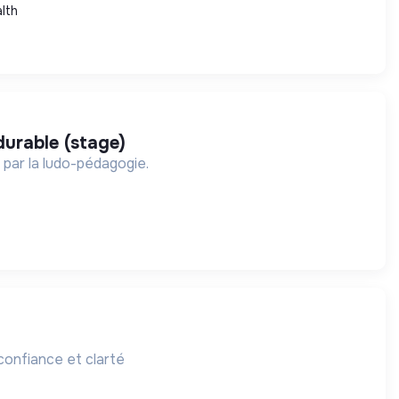
lth
urable (stage)
 par la ludo-pédagogie.
confiance et clarté