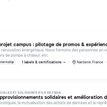
 projet campus : pilotage de promos & expérienc
e la rénovation énergétique. Nous formons des personnes en 
eurs de pompe à chaleur, etc.
1 labels & certifications
Nanterre, France
nternship
IALES ET SOLIDAIRES D'ILE DE FRAN...
approvisionnements solidaires et amélioration d
ratiques, la mutualisation des achats de denrées et la représ