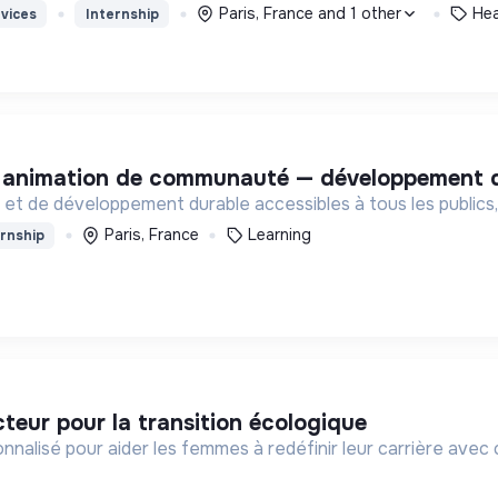
Paris, France and 1 other
Hea
vices
Internship
 & animation de communauté — développement d
et de développement durable accessibles à tous les publics,
Paris, France
Learning
rnship
acteur pour la transition écologique
lisé pour aider les femmes à redéfinir leur carrière avec 