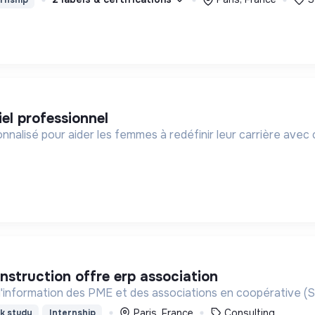
iel professionnel
lisé pour aider les femmes à redéfinir leur carrière avec 
onstruction offre erp association
'information des PME et des associations en coopérative (
Paris, France
Consulting
k study
Internship