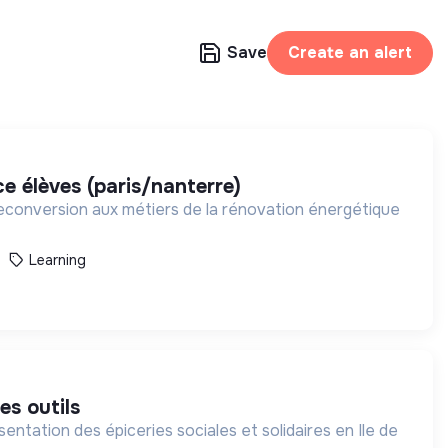
Save
Create an alert
e élèves (paris/nanterre)
reconversion aux métiers de la rénovation énergétique
Learning
es outils
entation des épiceries sociales et solidaires en Ile de