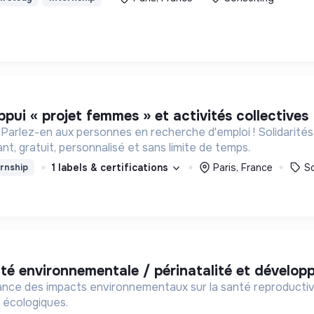
ppui « projet femmes » et activités collectives
 Parlez-en aux personnes en recherche d'emploi ! Solidarit
, gratuit, personnalisé et sans limite de temps.
1 labels & certifications
Paris, France
So
rnship
anté environnementale / périnatalité et dévelop
nce des impacts environnementaux sur la santé reproductive 2
t écologiques.