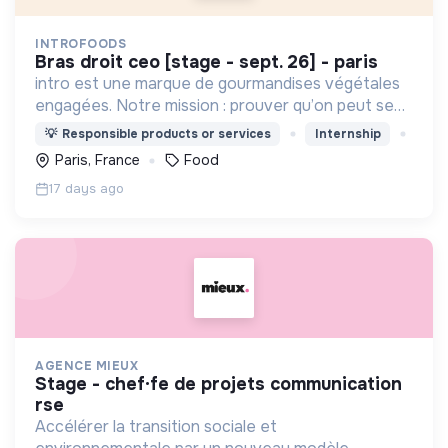
INTROFOODS
bras droit ceo [stage - sept. 26] - paris
intro est une marque de gourmandises végétales
engagées. Notre mission : prouver qu’on peut se
faire plaisir sans compromis.
💡
Responsible products or services
Internship
Paris, France
Food
17 days ago
AGENCE MIEUX
stage - chef·fe de projets communication
rse
Accélérer la transition sociale et