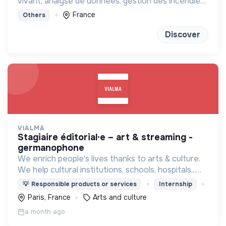
vivant, analyse de données, gestion des incendies
et génétique du paysage.
France
Others
Discover
VIALMA
stagiaire éditorial·e – art & streaming -
germanophone
We enrich people's lives thanks to arts & culture.
We help cultural institutions, schools, hospitals,..
improve their audiences' well-being with curated
💡
Responsible products or services
Internship
programmes available through streaming.
Paris, France
Arts and culture
a month ago