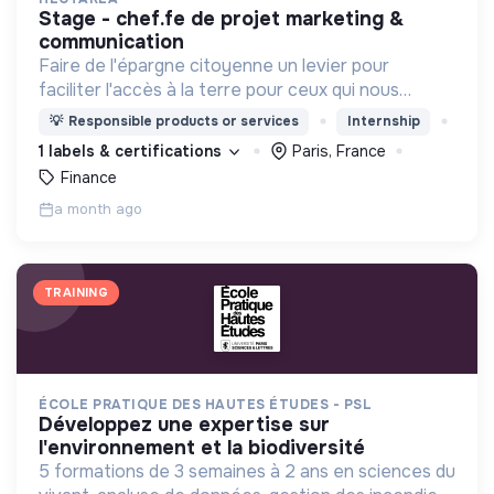
stage - chef.fe de projet marketing &
communication
Faire de l'épargne citoyenne un levier pour
faciliter l'accès à la terre pour ceux qui nous
nourrissent
💡
Responsible products or services
Internship
1 labels & certifications
Paris, France
Finance
a month ago
TRAINING
ÉCOLE PRATIQUE DES HAUTES ÉTUDES - PSL
développez une expertise sur
l'environnement et la biodiversité
5 formations de 3 semaines à 2 ans en sciences du