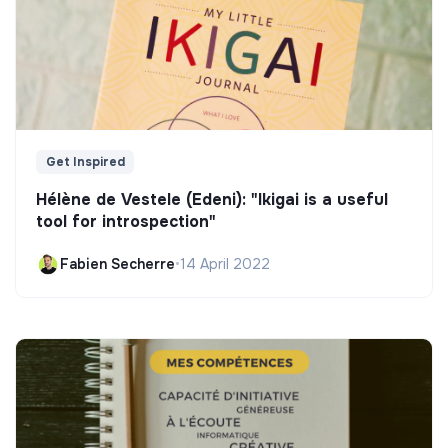
Get Inspired
Hélène de Vestele (Edeni): "Ikigai is a useful
tool for introspection"
Fabien Secherre
•
14 April 2022