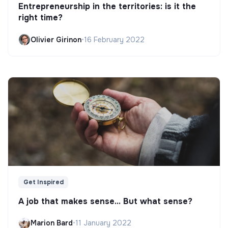
Entrepreneurship in the territories: is it the
right time?
Olivier Girinon
•
16 February 2022
Get Inspired
A job that makes sense... But what sense?
Marion Bard
•
11 January 2022