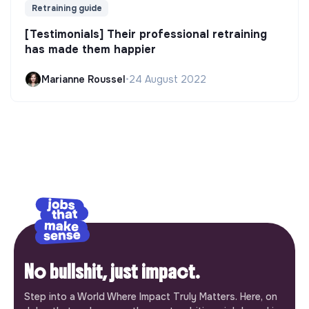
Retraining guide
[Testimonials] Their professional retraining
has made them happier
Marianne Roussel
•
24 August 2022
No bullshit, just impact.
Step into a World Where Impact Truly Matters. Here, on