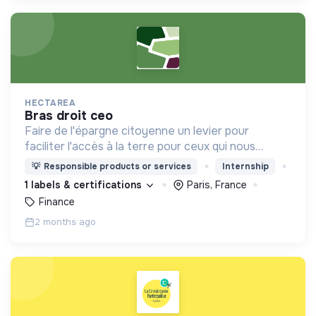
HECTAREA
bras droit ceo
Faire de l'épargne citoyenne un levier pour
faciliter l'accès à la terre pour ceux qui nous
nourrissent
💡
Responsible products or services
Internship
1 labels & certifications
Paris, France
Finance
2 months ago