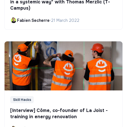
in a systemic way" with Thomas Merzlic (T-
Campus)
Fabien Secherre
•
21 March 2022
Skill Hacks
[Interview] Côme, co-founder of La Joist -
training in energy renovation