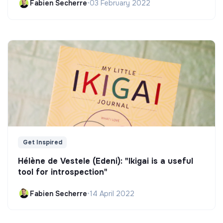
Fabien Secherre
•
03 February 2022
Get Inspired
Hélène de Vestele (Edeni): "Ikigai is a useful
tool for introspection"
Fabien Secherre
•
14 April 2022