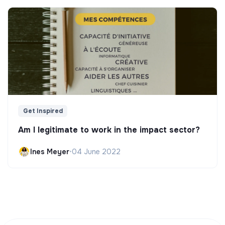
Get Inspired
Am I legitimate to work in the impact sector?
Ines Meyer
•
04 June 2022