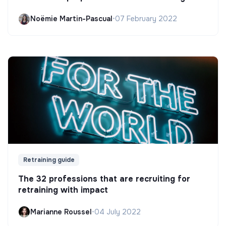
Noëmie Martin-Pascual
•
07 February 2022
Retraining guide
The 32 professions that are recruiting for
retraining with impact
Marianne Roussel
•
04 July 2022