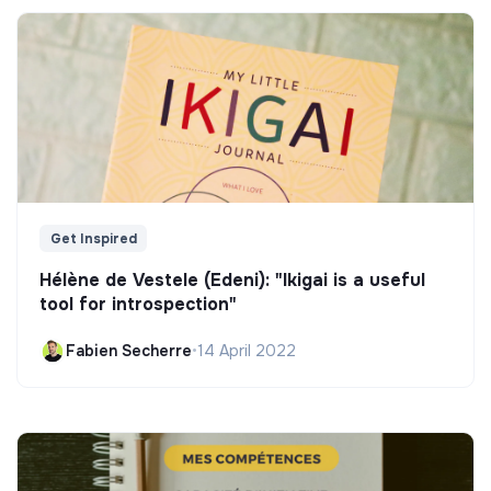
Get Inspired
Hélène de Vestele (Edeni): "Ikigai is a useful
tool for introspection"
Fabien Secherre
•
14 April 2022