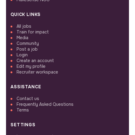
QUICK LINKS
All jobs
Train for impact
Media
Community
Post a job
Login
Create an account
Edit my profile
Recruiter workspace
ASSISTANCE
Contact us
Frequently Asked Questions
Terms
SETTINGS