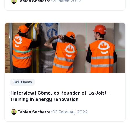
Fabien Secherre
•
21 March 2022
Skill Hacks
[Interview] Côme, co-founder of La Joist -
training in energy renovation
Fabien Secherre
•
03 February 2022