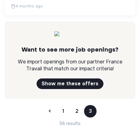
4 months ago
Want to see more job openings?
We import openings from our partner France
Travail that match our impact criteria!
Show me these offers
<
1
2
3
56 results