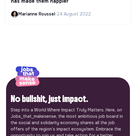
has made them happier
Marianne Roussel
•
24 August 2022
No bullshit, just impact.
Step into a World Where Impact Truly Matters. Here, on
Jobs_that_makesense, the most ambitious job board in
the social and solidarity economy shares all the job
offers of the region’s impact ecosystem. Embrace the
opportunity to join us and take action for a better