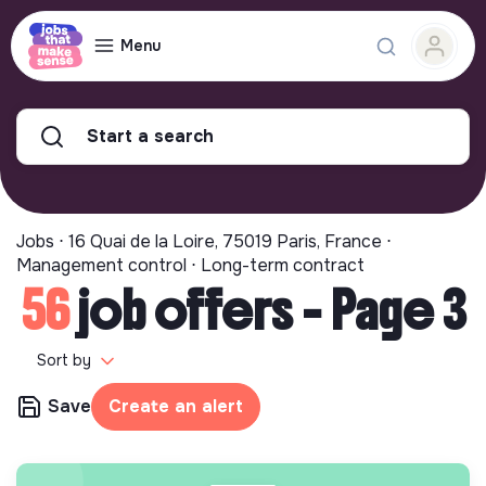
Menu
Start a search
Jobs ⋅ 16 Quai de la Loire, 75019 Paris, France ⋅
Management control ⋅ Long-term contract
56
job offers - Page 3
Sort by
Save
Create an alert