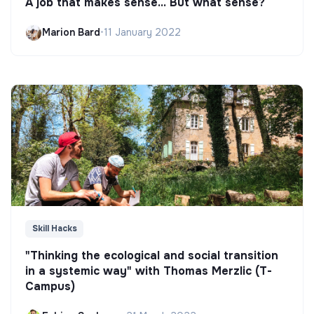
A job that makes sense... But what sense?
Marion Bard
•
11 January 2022
Skill Hacks
"Thinking the ecological and social transition
in a systemic way" with Thomas Merzlic (T-
Campus)