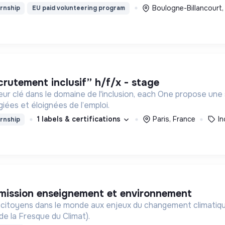
Boulogne-Billancourt,
rnship
EU paid volunteering program
ecrutement inclusif” h/f/x - stage
eur clé dans le domaine de l'inclusion, each One propose un
ées et éloignées de l’emploi.
1 labels & certifications
Paris, France
In
rnship
e mission enseignement et environnement
 citoyens dans le monde aux enjeux du changement climatiqu
de la Fresque du Climat).