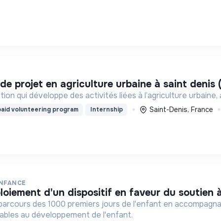
 de projet en agriculture urbaine à saint denis 
ion qui développe des activités liées à l’agriculture urbaine,
Saint-Denis, France
aid volunteering program
Internship
ENFANCE
loiement d'un dispositif en faveur du soutien à
parcours des 1000 premiers jours de l'enfant en accompagna
ables au développement de l'enfant.