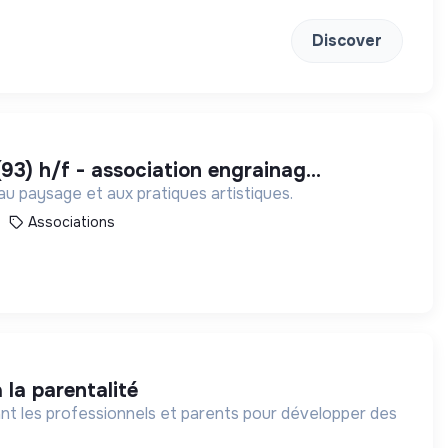
Discover
(93) h/f - association engrainag...
 au paysage et aux pratiques artistiques.
Associations
 la parentalité
nt les professionnels et parents pour développer des