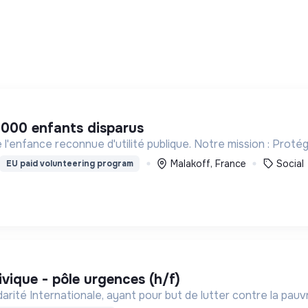
6 000 enfants disparus
l'enfance reconnue d'utilité publique. Notre mission : Proté
Malakoff, France
Social
EU paid volunteering program
civique - pôle urgences (h/f)
ité Internationale, ayant pour but de lutter contre la pauvr