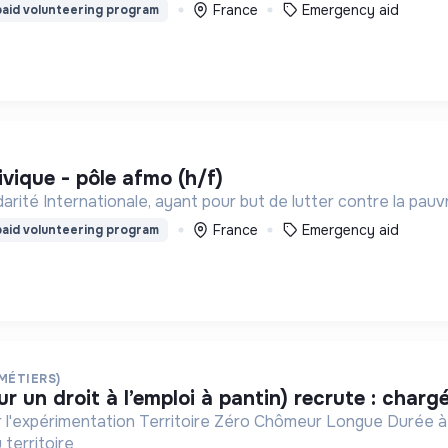
France
Emergency aid
aid volunteering program
civique - pôle afmo (h/f)
ité Internationale, ayant pour but de lutter contre la pauvr
France
Emergency aid
aid volunteering program
 MÉTIERS)
ur un droit à l’emploi à pantin) recrute : chargé
par l'expérimentation Territoire Zéro Chômeur Longue Durée à
 territoire