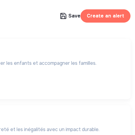
Save
Create an alert
ger les enfants et accompagner les familles.
eté et les inégalités avec un impact durable.