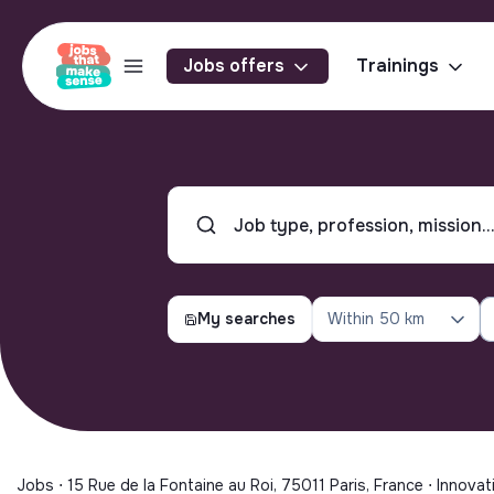
Jobs offers
Trainings
My searches
Within
50 km
Jobs ⋅ 15 Rue de la Fontaine au Roi, 75011 Paris, France ⋅ Innovati