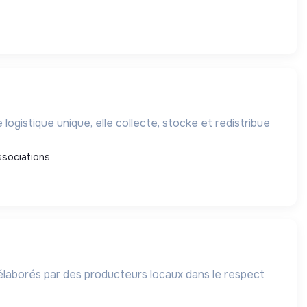
ogistique unique, elle collecte, stocke et redistribue
ssociations
élaborés par des producteurs locaux dans le respect