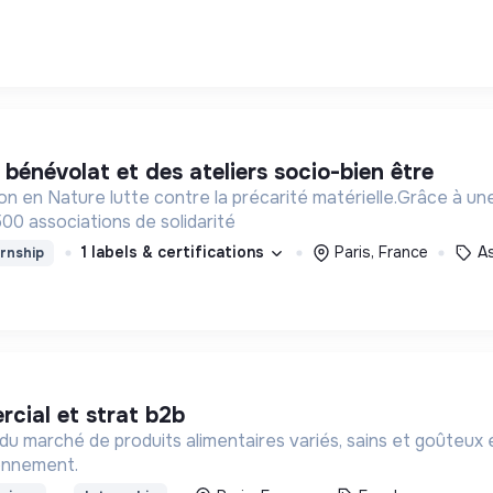
 bénévolat et des ateliers socio-bien être
 en Nature lutte contre la précarité matérielle.Grâce à une l
500 associations de solidarité
1 labels & certifications
Paris, France
A
rnship
cial et strat b2b
u marché de produits alimentaires variés, sains et goûteux 
ronnement.