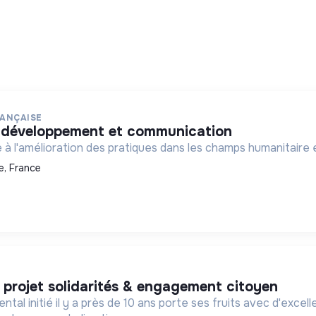
RANÇAISE
ts développement et communication
 à l'amélioration des pratiques dans les champs humanitaire e
, France
e projet solidarités & engagement citoyen
l initié il y a près de 10 ans porte ses fruits avec d'excel