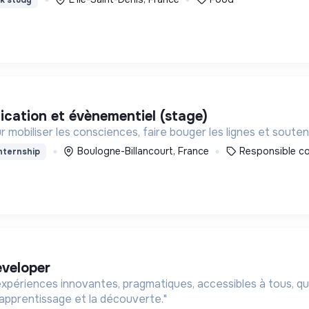
ication et évènementiel (stage)
mobiliser les consciences, faire bouger les lignes et souten
Boulogne-Billancourt, France
Responsible c
nternship
eveloper
xpériences innovantes, pragmatiques, accessibles à tous, qui 
’apprentissage et la découverte."