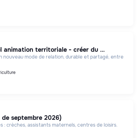
nimation territoriale - créer du ...
n nouveau mode de relation, durable et partagé, entre
iculture
r de septembre 2026)
: crèches, assistants maternels, centres de loisirs.