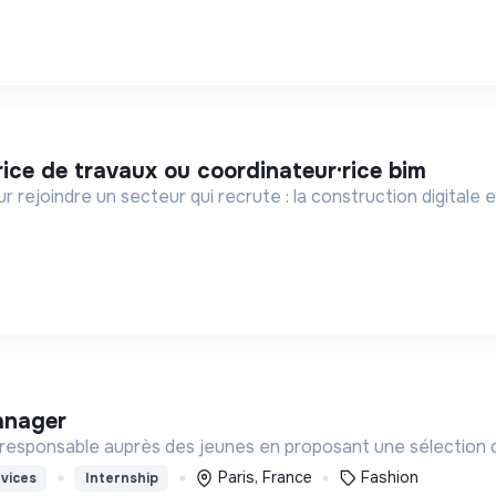
rice de travaux ou coordinateur·rice bim
 rejoindre un secteur qui recrute : la construction digitale 
anager
esponsable auprès des jeunes en proposant une sélection d
Paris, France
Fashion
vices
Internship