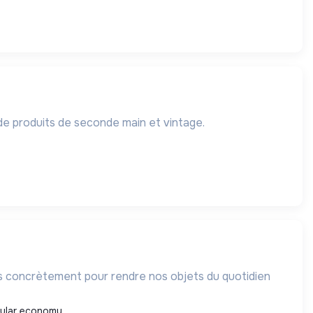
e produits de seconde main et vintage.
 concrètement pour rendre nos objets du quotidien
cular economy