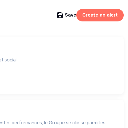
Save
Create an alert
t social
lentes performances, le Groupe se classe parmi les