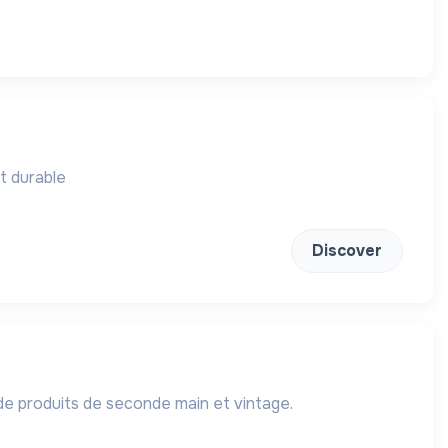
et durable
Discover
e produits de seconde main et vintage.