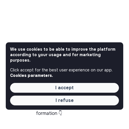
We use cookies to be able to improve the platform
according to your usage and for marketing
purposes.
Click accept for the best user experience on our app.
Cookies parameters.
I accept
Le mot de
I refuse
jobs_that_makesense
Pourquoi on propose cette
formation 👇