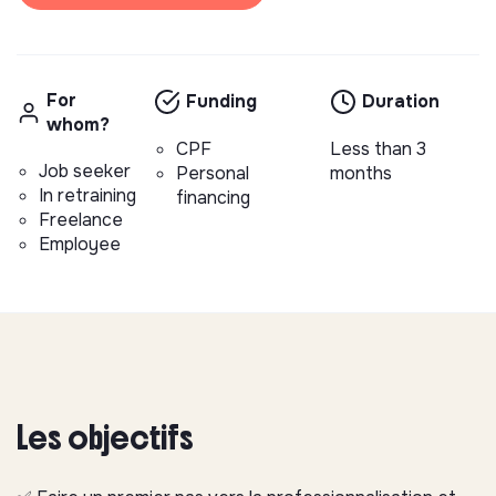
For
Funding
Duration
whom?
CPF
Less than 3
Job seeker
Personal
months
In retraining
financing
Freelance
Employee
Les objectifs