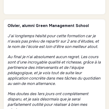
Olivier, alumni Green Management School
J'ai longtemps hésité pour cette formation car je
n'avais pas prévu de repartir sur 2 ans d'études, et
le nom de l'école est loin d'être son meilleur atout.
Au final je n'ai absolument aucun regret. Les cours
sont d'une incroyable qualité et richesse, grâce à la
pertinence des intervenants et de l'équipe
pédagogique, et je vois tout de suite leur
application concrète dans mes tâches du quotidien
au sein de mon alternance.
Mes doutes des 1ers jours ont complètement
disparu, et je sais désormais que je serai
parfaitement outillé pour réaliser à bien mes