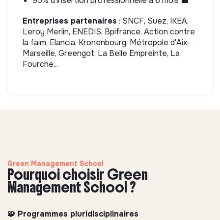
95% d’insertion professionnelle à 6 mois 💼
Entreprises partenaires
: SNCF, Suez, IKEA,
Leroy Merlin, ENEDIS, Bpifrance, Action contre
la faim, Elancia, Kronenbourg, Métropole d'Aix-
Marseille, Greengot, La Belle Empreinte, La
Fourche...
Green Management School
Pourquoi choisir Green
Management School ?
🧩 Programmes pluridisciplinaires