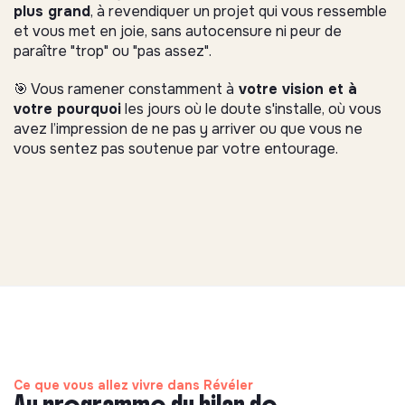
plus grand
, à revendiquer un projet qui vous ressemble
et vous met en joie, sans autocensure ni peur de
paraître "trop" ou "pas assez".
🎯 Vous ramener constamment à
votre vision et à
votre pourquoi
les jours où le doute s'installe, où vous
avez l’impression de ne pas y arriver ou que vous ne
vous sentez pas soutenue par votre entourage.
Ce que vous allez vivre dans Révéler