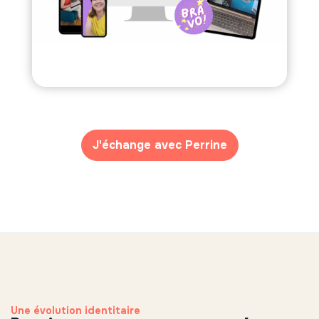
J'échange avec Perrine
Une évolution identitaire