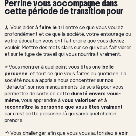
Perrine vous accompagne dans
cette période de transition pour
🧹 Vous aider à
faire le tri
entre ce que vous voulez
profondément et ce que la société, votre entourage ou
votre éducation vous ont fait croire que vous deviez
vouloir. Mettre des mots clairs sur ce qui vous fait vibrer
et sur le type de travail qui vous nourrirait vraiment.
⭐️ Vous montrer à quel point vous êtes une
belle
personne
, et tout ce que vous faites au quotidien. La
société nous a appris à nous concentrer sur nos
“défauts”, sur nos manquements. Je suis là pour vous
permettre de sortir de cette
dureté envers vous-
même
, vous apprendre à v
ous valoriser
et à
reconnaître la personne que vous êtes vraiment
,
car c’est cette personne-là qui saura quel chemin
prendre.
🌱 Vous challenger afin que vous vous autorisiez à
voir