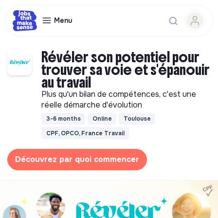
Menu
Révéler son potentiel pour
trouver sa voie et s'épanouir
au travail
Plus qu'un bilan de compétences, c'est une
réelle démarche d'évolution
3-6 months
Online
Toulouse
CPF, OPCO, France Travail
Découvrez par quoi commencer