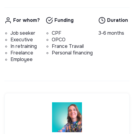
For whom?
Funding
Duration
Job seeker
CPF
3-6 months
Executive
OPCO
In retraining
France Travail
Freelance
Personal financing
Employee