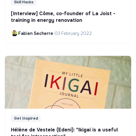
Skill Hacks
[Interview] Côme, co-founder of La Joist -
training in energy renovation
Fabien Secherre
•
03 February 2022
Get Inspired
Hélène de Vestele (Edeni): "Ikigai is a useful