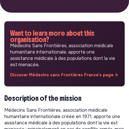
Want to learn more about this
organisation?
Médecins Sans Frontières, association médicale
humanitaire internationale, apporte une
assistance médicale à des populations dont la vie
est menacée.
Discover Médecins sans Frontières France's page
Description of the mission
Médecins Sans Frontières, association médicale
humanitaire internationale créée en 1971, apporte une
assistance médicale à des populations dont la vie est