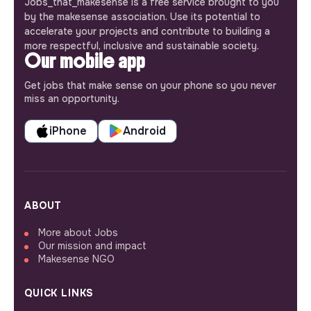
Jobs_that_makesense is a free service brought to you
by the makesense association. Use its potential to
accelerate your projects and contribute to building a
more respectful, inclusive and sustainable society.
Our mobile app
Get jobs that make sense on your phone so you never
miss an opportunity.
iPhone
Android
ABOUT
More about Jobs
Our mission and impact
Makesense NGO
QUICK LINKS