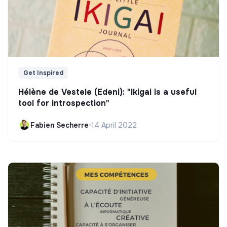
Get Inspired
Hélène de Vestele (Edeni): "Ikigai is a useful
tool for introspection"
Fabien Secherre
•
14 April 2022