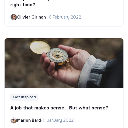
right time?
Olivier Girinon
•
16 February 2022
Get Inspired
A job that makes sense... But what sense?
Marion Bard
•
11 January 2022